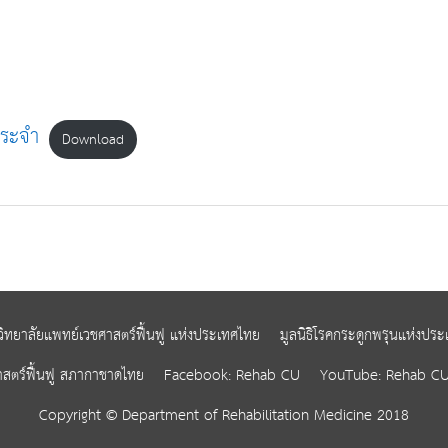
ประจำ
Download
วิทยาลัยแพทย์เวชศาสตร์ฟื้นฟู แห่งประเทศไทย
มูลนิธิโรคกระดูกพรุนแห่งปร
าสตร์ฟื้นฟู สภากาชาดไทย
Facebook: Rehab CU
YouTube: Rehab C
Copyright © Department of Rehabilitation Medicine 2018