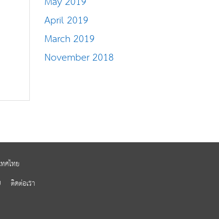
May 2019
April 2019
March 2019
November 2018
ะเทศไทย
U
ติดต่อเรา