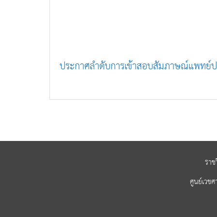
ประกาศลำดับการเข้าสอบสัมภาษณ์แพทย์
ราช
ศูนย์เวชศ